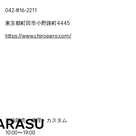
042-816-2211
東京都町田市小野路町4445
https://www.chiropero.com/
ARASU
二輪販売・修理・カスタム
10:00〜19:00