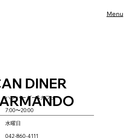
Menu
AN DINER
E ARMANDO
ハンバーガー&カフェ
7:00〜20:00
水曜日
042-860-4
111