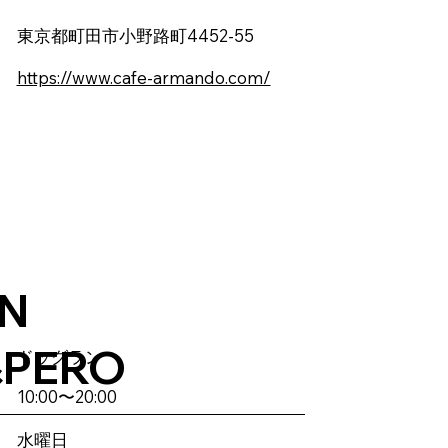
東京都町田市小野路町4452-55
https://www.cafe-armando.com/
N
&PERO
ドッグラン
10:00〜20:00
水曜日